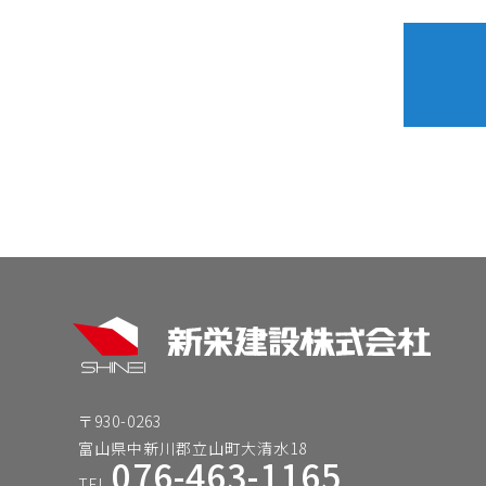
〒930-0263
富山県中新川郡立山町大清水18
076-463-1165
TEL