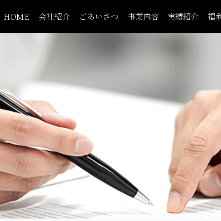
HOME
会社紹介
ごあいさつ
事業内容
実績紹介
福