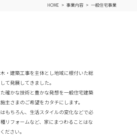
HOME
事業内容
一般住宅事業
土木・建築工事を主体とし地域に根付いた総
として発展してきました。
った確かな技術と豊かな発想を一般住宅建築
、施主さまのご希望をカタチにします。
築はもちろん、生活スタイルの変化などで必
各種リフォームなど、家にまつわることはな
談ください。