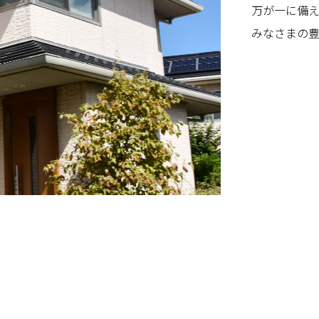
万が一に備
みなさまの