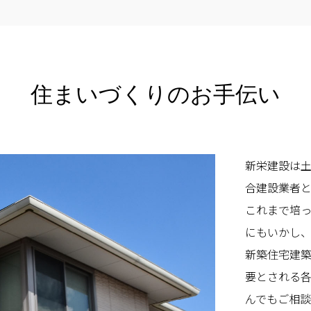
住まいづくりのお手伝い
新栄建設は
合建設業者
これまで培
にもいかし
新築住宅建
要とされる
んでもご相