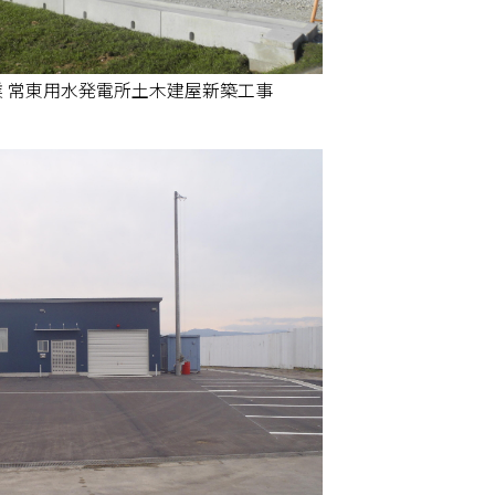
 常東用水発電所土木建屋新築工事