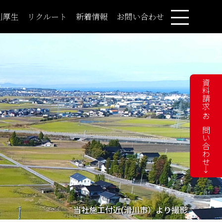
利厚生
リクルート
新着情報
お問い合わせ
資料請求・お問い合わせ→
当社施工付近(滑川市）より撮影