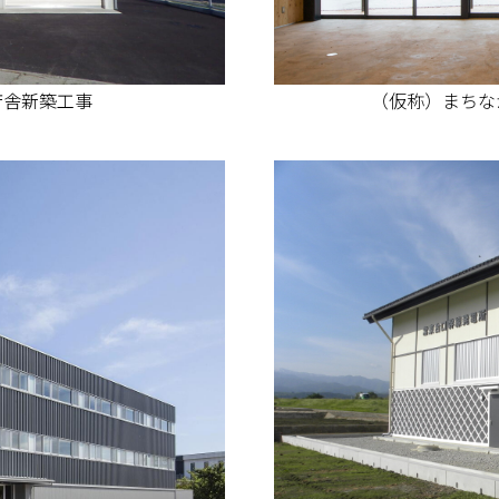
庁舎新築工事
（仮称）まちな