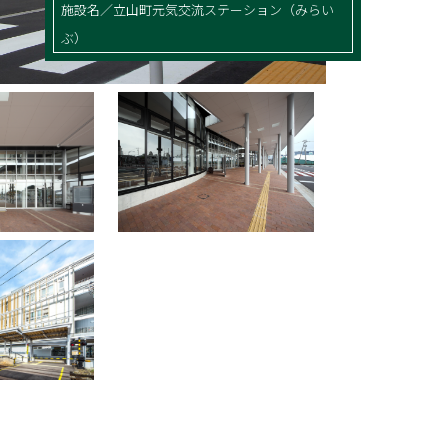
施設名／立山町元気交流ステーション（みらい
ぶ）