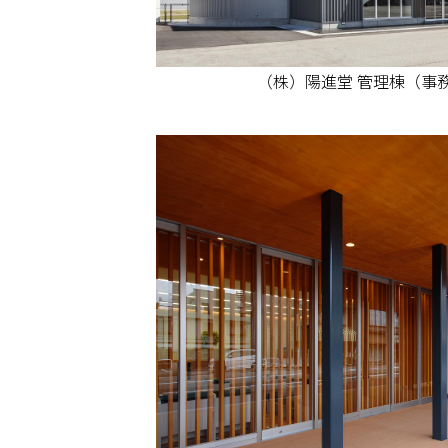
（株）陽進堂 管理棟（事