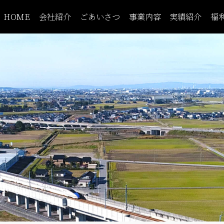
HOME
会社紹介
ごあいさつ
事業内容
実績紹介
福