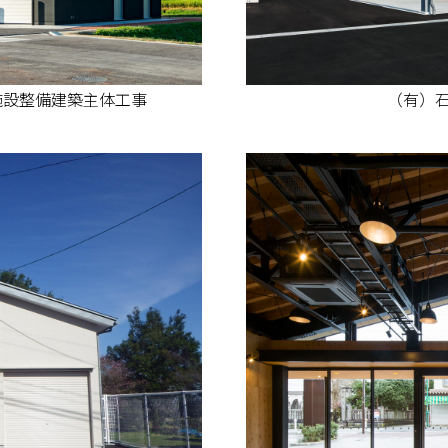
施設整備建築主体工事
（有）石